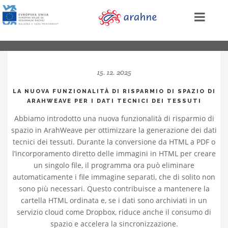
15. 12. 2025
LA NUOVA FUNZIONALITÀ DI RISPARMIO DI SPAZIO DI
ARAHWEAVE PER I DATI TECNICI DEI TESSUTI
Abbiamo introdotto una nuova funzionalità di risparmio di
spazio in ArahWeave per ottimizzare la generazione dei dati
tecnici dei tessuti. Durante la conversione da HTML a PDF o
l’incorporamento diretto delle immagini in HTML per creare
un singolo file, il programma ora può eliminare
automaticamente i file immagine separati, che di solito non
sono più necessari. Questo contribuisce a mantenere la
cartella HTML ordinata e, se i dati sono archiviati in un
servizio cloud come Dropbox, riduce anche il consumo di
spazio e accelera la sincronizzazione.