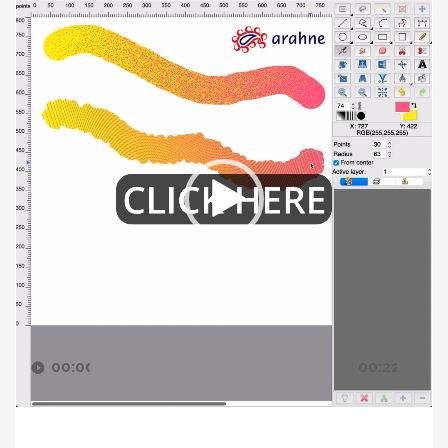
Video
Player
00:00
00:22