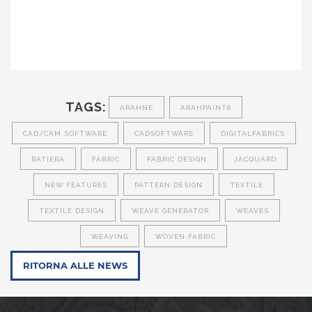
TAGS:
ARAHNE
ARAHPAINT6
CAD/CAM SOFTWARE
CADSOFTWARE
DIGITALFABRICS
RATIERA
FABRIC
FABRIC DESIGN
JACQUARD
NEW FEATURES
PATTERN DESIGN
TEXTILE
TEXTILE DESIGN
WEAVE GENERATOR
WEAVES
WEAVING
WOVEN FABRIC
RITORNA ALLE NEWS