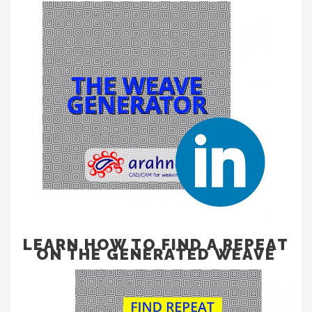
LEARN HOW TO FIND A REPEAT
ON THE GENERATED WEAVE