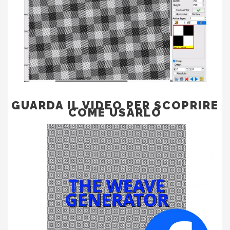
GUARDA IL VIDEO PER SCOPRIRE
COME USARLO