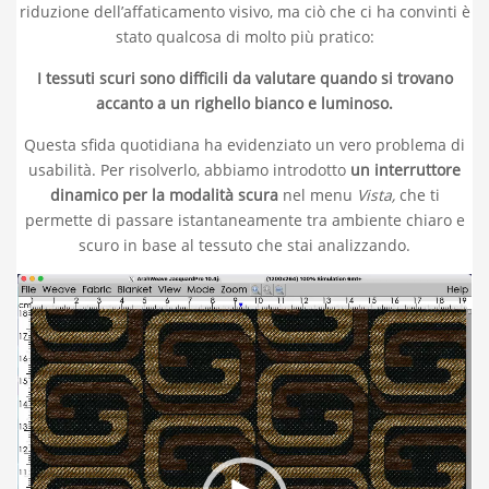
riduzione dell’affaticamento visivo, ma ciò che ci ha convinti è
stato qualcosa di molto più pratico:
I tessuti scuri sono difficili da valutare quando si trovano
accanto a un righello bianco e luminoso.
Questa sfida quotidiana ha evidenziato un vero problema di
usabilità. Per risolverlo, abbiamo introdotto
un interruttore
dinamico per la modalità scura
nel menu
Vista,
che ti
permette di passare istantaneamente tra ambiente chiaro e
scuro in base al tessuto che stai analizzando.
Video
Player