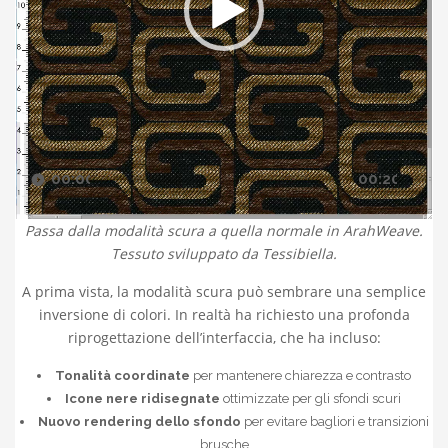
00:00
00:20
Passa dalla modalità scura a quella normale in ArahWeave.
Tessuto sviluppato da Tessibiella.
A prima vista, la modalità scura può sembrare una semplice
inversione di colori. In realtà ha richiesto una profonda
riprogettazione dell’interfaccia, che ha incluso:
Tonalità coordinate
per mantenere chiarezza e contrasto
Icone nere ridisegnate
ottimizzate per gli sfondi scuri
Nuovo rendering dello sfondo
per evitare bagliori e transizioni
brusche