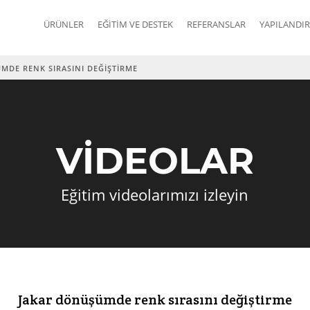
ÜRÜNLER
EĞITIM VE DESTEK
REFERANSLAR
YAPILANDIR
MDE RENK SIRASINI DEĞIŞTIRME
VİDEOLAR
Eğitim videolarımızı izleyin
Jakar dönüşümde renk sırasını değiştirme