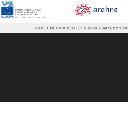
HOME
EĞITIM & DESTEK
VIDEOS
JAKAR DÖNÜŞÜ