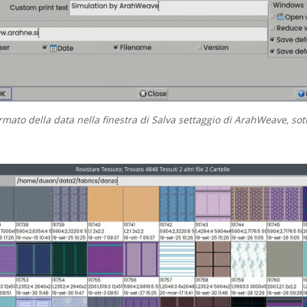
ormato della data nella finestra di Salva settaggio di ArahWeave, so