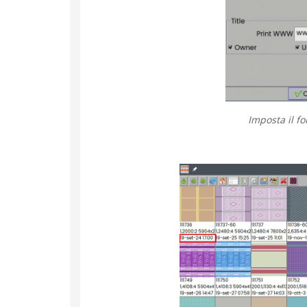
Imposta il f