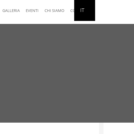
IT
GALLERIA
EVENTI
CHI SIAMO
CONTATTI