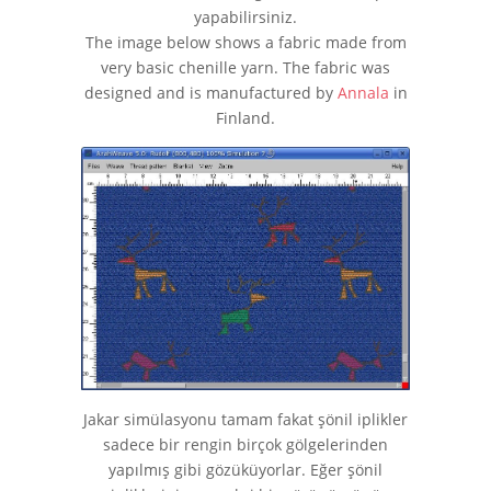
yapabilirsiniz.
The image below shows a fabric made from
very basic chenille yarn. The fabric was
designed and is manufactured by
Annala
in
Finland.
Jakar simülasyonu tamam fakat şönil iplikler
sadece bir rengin birçok gölgelerinden
yapılmış gibi gözüküyorlar. Eğer şönil