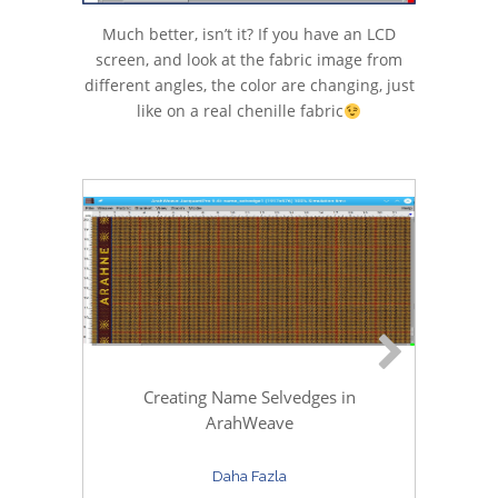
Much better, isn’t it? If you have an LCD
screen, and look at the fabric image from
different angles, the color are changing, just
like on a real chenille fabric
Creating Name Selvedges in
Sim
ArahWeave
p
Daha Fazla