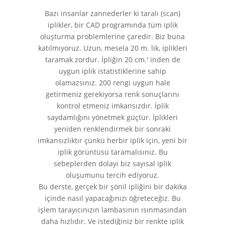
Bazı insanlar zannederler ki taralı (scan)
iplikler, bir CAD programında tüm iplik
oluşturma problemlerine çaredir. Biz buna
katılmıyoruz. Uzun, mesela 20 m. lik, iplikleri
taramak zordur. İpliğin 20 cm.' inden de
uygun iplik istatistiklerine sahip
olamazsınız. 200 rengi uygun hale
getirmeniz gerekiyorsa renk sonuçlarını
kontrol etmeniz imkansızdır. İplik
saydamlığını yönetmek güçtür. İplikleri
yeniden renklendirmek bir sonraki
imkansızlıktır çünkü herbir iplik için, yeni bir
iplik görüntüsü taramalısınız. Bu
sebeplerden dolayı biz sayısal iplik
oluşumunu tercih ediyoruz.
Bu derste, gerçek bir şönil ipliğini bir dakika
içinde nasıl yapacağınızı öğreteceğiz. Bu
işlem tarayıcınızın lambasının ısınmasından
daha hızlıdır. Ve istediğiniz bir renkte iplik