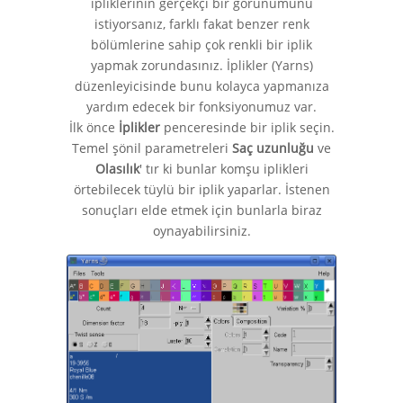
ipliklerinin gerçekçi bir görünümünü
istiyorsanız, farklı fakat benzer renk
bölümlerine sahip çok renkli bir iplik
yapmak zorundasınız. İplikler (Yarns)
düzenleyicisinde bunu kolayca yapmanıza
yardım edecek bir fonksiyonumuz var.
İlk önce
İplikler
penceresinde bir iplik seçin.
Temel şönil parametreleri
Saç uzunluğu
ve
Olasılık
' tır ki bunlar komşu iplikleri
örtebilecek tüylü bir iplik yaparlar. İstenen
sonuçları elde etmek için bunlarla biraz
oynayabilirsiniz.