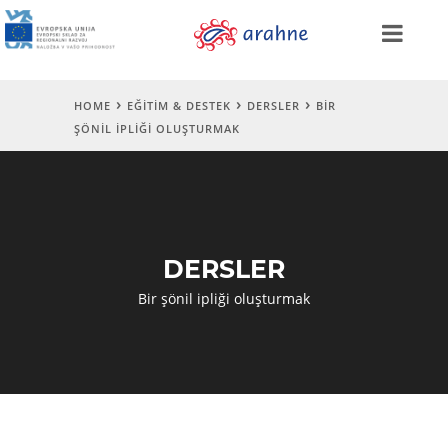
HOME
EĞITIM & DESTEK
DERSLER
BIR
ŞÖNIL IPLIĞI OLUŞTURMAK
DERSLER
Bir şönil ipliği oluşturmak